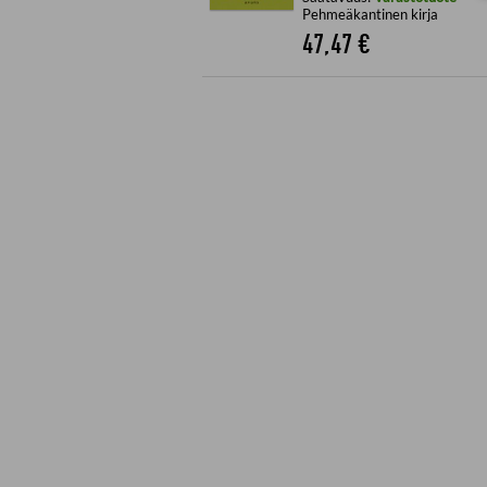
Pehmeäkantinen kirja
47,47
€