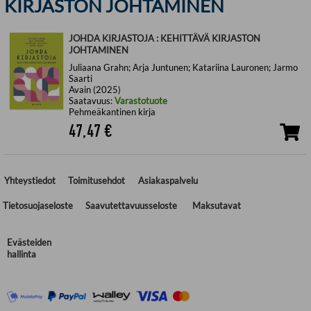
KIRJASTON JOHTAMINEN
JOHDA KIRJASTOJA : KEHITTÄVÄ KIRJASTON
JOHTAMINEN
Juliaana Grahn; Arja Juntunen; Katariina Lauronen; Jarmo
Saarti
Avain (2025)
Saatavuus:
Varastotuote
Pehmeäkantinen kirja
47,47
€
Yhteystiedot
Toimitusehdot
Asiakaspalvelu
Tietosuojaseloste
Saavutettavuusseloste
Maksutavat
Evästeiden
hallinta