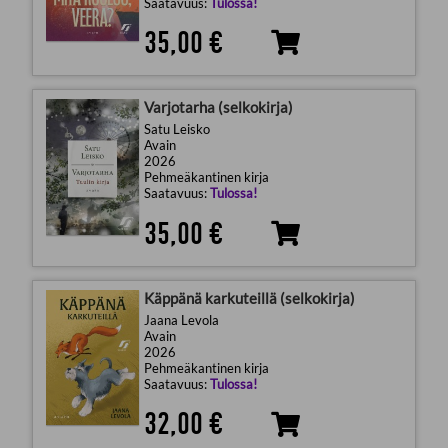
Saatavuus:
Tulossa!
35,00 €
Varjotarha (selkokirja)
Satu Leisko
Avain
2026
Pehmeäkantinen kirja
Saatavuus:
Tulossa!
35,00 €
Käppänä karkuteillä (selkokirja)
Jaana Levola
Avain
2026
Pehmeäkantinen kirja
Saatavuus:
Tulossa!
32,00 €