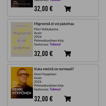
32,00 €
Migreeniä ei voi pakottaa
Päivi Vehkaluoma
Avain
2026
Pehmeäkantinen kirja
Saatavuus:
Tulossa!
32,00 €
Kuka meistä on normaali?
Henri Hyppönen
Avain
2026
Pehmeäkantinen kirja
Saatavuus:
Tulossa!
32,00 €