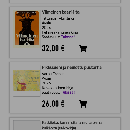
Viimeinen baari-ilta
Tittamari Marttinen
Avain
2026
Pehmeäkantinen kirja
Saatavuus:
Tulossa!
32,00 €
Pikkupieni ja neulottu puutarha
Varpu Eronen
Avain
2026
Kovakantinen kirja
Saatavuus:
Tulossa!
26,00 €
Kätkijöitä, kurkkijoita ja muita pieniä
kulkijoita (selkokirja)