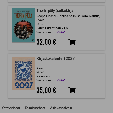
Thorin pöly (selkokirja)
Roope Lipasti; Anniina Salin (selkomukautus)
Avain
2026
Pehmeäkantinen kirja
Saatavuus:
Tulossa!
32,00 €
Kirjastokalenteri 2027
Avain
2026
Kalenteri
Saatavuus:
Tulossa!
35,00 €
Yhteystiedot
Toimitusehdot
Asiakaspalvelu