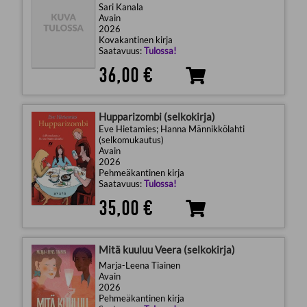
Sari Kanala
Avain
2026
Kovakantinen kirja
Saatavuus:
Tulossa!
36,00 €
Hupparizombi (selkokirja)
Eve Hietamies; Hanna Männikkölahti
(selkomukautus)
Avain
2026
Pehmeäkantinen kirja
Saatavuus:
Tulossa!
35,00 €
Mitä kuuluu Veera (selkokirja)
Marja-Leena Tiainen
Avain
2026
Pehmeäkantinen kirja