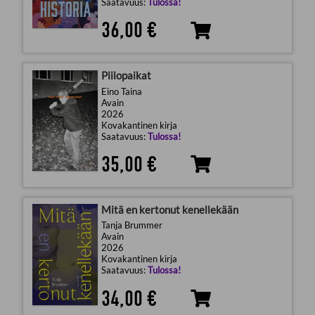
Saatavuus:
Tulossa!
36,00 €
Piilopaikat
Eino Taina
Avain
2026
Kovakantinen kirja
Saatavuus:
Tulossa!
35,00 €
Mitä en kertonut kenellekään
Tanja Brummer
Avain
2026
Kovakantinen kirja
Saatavuus:
Tulossa!
34,00 €