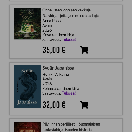
Onnellisten loppujen kakkuja –
Naiskirjailijoita ja nimikkokakkuja
Anna Pölkki
Avain
2026
Kovakantinen kirja
Saatavuus:
Tulossa!
35,00 €
Sydän Japanissa
Heikki Valkama
Avain
2026
Pehmeäkantinen kirja
Saatavuus:
Tulossa!
32,00 €
Pilvilinnan perilliset – Suomalaisen
fantasiakirjallisuuden historia