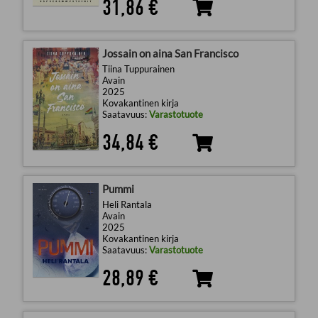
31,86 €
Jossain on aina San Francisco
Tiina Tuppurainen
Avain
2025
Kovakantinen kirja
Saatavuus:
Varastotuote
34,84 €
Pummi
Heli Rantala
Avain
2025
Kovakantinen kirja
Saatavuus:
Varastotuote
28,89 €