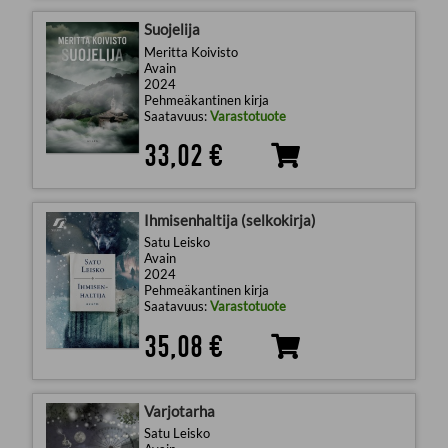
Suojelija
Meritta Koivisto
Avain
2024
Pehmeäkantinen kirja
Saatavuus:
Varastotuote
33,02 €
Ihmisenhaltija (selkokirja)
Satu Leisko
Avain
2024
Pehmeäkantinen kirja
Saatavuus:
Varastotuote
35,08 €
Varjotarha
Satu Leisko