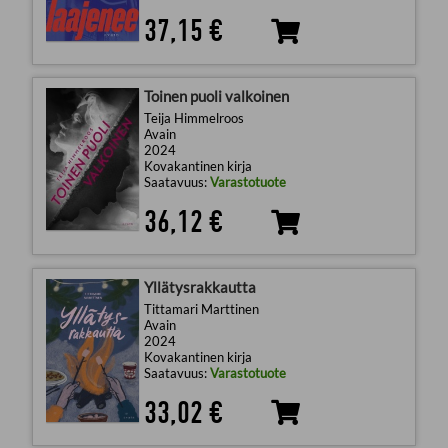
37,15 €
Toinen puoli valkoinen
Teija Himmelroos
Avain
2024
Kovakantinen kirja
Saatavuus:
Varastotuote
36,12 €
Yllätysrakkautta
Tittamari Marttinen
Avain
2024
Kovakantinen kirja
Saatavuus:
Varastotuote
33,02 €