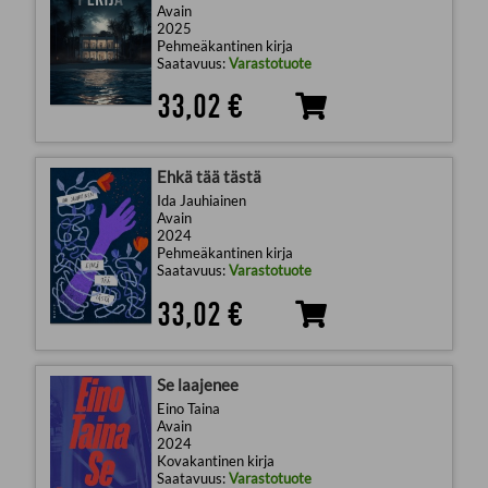
Avain
2025
Pehmeäkantinen kirja
Saatavuus:
Varastotuote
33,02 €
Ehkä tää tästä
Ida Jauhiainen
Avain
2024
Pehmeäkantinen kirja
Saatavuus:
Varastotuote
33,02 €
Se laajenee
Eino Taina
Avain
2024
Kovakantinen kirja
Saatavuus:
Varastotuote