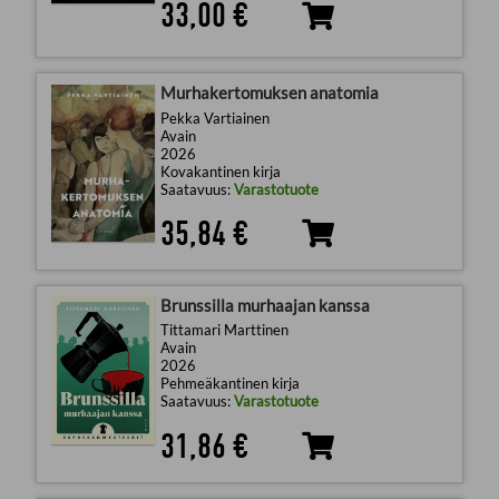
33,00 €
Murhakertomuksen anatomia
Pekka Vartiainen
Avain
2026
Kovakantinen kirja
Saatavuus:
Varastotuote
35,84 €
Brunssilla murhaajan kanssa
Tittamari Marttinen
Avain
2026
Pehmeäkantinen kirja
Saatavuus:
Varastotuote
31,86 €