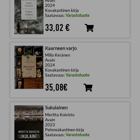
Avain
2024
Kovakantinen kirja
Saatavuus:
Varastotuote
33,02 €
Kaarneen varjo
Milla Keränen
Avain
2024
Kovakantinen kirja
Saatavuus:
Varastotuote
35,08€
Sukulainen
Meritta Koivisto
Avain
2023
Pehmeäkantinen kirja
Saatavuus:
Varastotuote