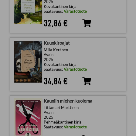
2025
Kovakantinen kirja
Saatavuus:
Varastotuote
32,86 €
Kuunkiroajat
Milla Keränen
Avain
2025
Kovakantinen kirja
Saatavuus:
Varastotuote
34,84 €
Kauniin miehen kuolema
Tittamari Marttinen
Avain
2025
Pehmeäkantinen kirja
Saatavuus:
Varastotuote