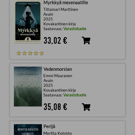
Myrkkyä mesenaatille
Tittamari Marttinen
Avain
2025
Kovakantinen kirja
Saatavuus:
Varastotuote
33,02 €
Vedenmorsian
Emmi Maaranen
Avain
2025
Kovakantinen kirja
Saatavuus:
Varastotuote
35,08 €
Perijä
Meritta Koivisto