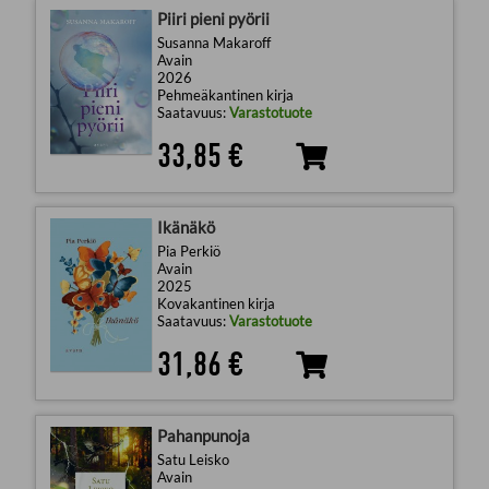
Piiri pieni pyörii
Susanna Makaroff
Avain
2026
Pehmeäkantinen kirja
Saatavuus:
Varastotuote
33,85 €
Ikänäkö
Pia Perkiö
Avain
2025
Kovakantinen kirja
Saatavuus:
Varastotuote
31,86 €
Pahanpunoja
Satu Leisko
Avain