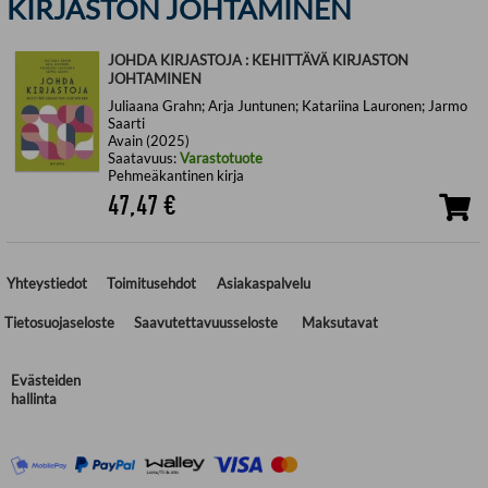
KIRJASTON JOHTAMINEN
JOHDA KIRJASTOJA : KEHITTÄVÄ KIRJASTON
JOHTAMINEN
Juliaana Grahn; Arja Juntunen; Katariina Lauronen; Jarmo
Saarti
Avain (2025)
Saatavuus:
Varastotuote
Pehmeäkantinen kirja
47,47
€
Yhteystiedot
Toimitusehdot
Asiakaspalvelu
Tietosuojaseloste
Saavutettavuusseloste
Maksutavat
Evästeiden
hallinta