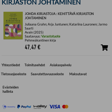
KIRJASTON JOHTAMINEN
JOHDA KIRJASTOJA : KEHITTÄVÄ KIRJASTON
JOHTAMINEN
Juliaana Grahn; Arja Juntunen; Katariina Lauronen; Jarmo
Saarti
Avain (2025)
Saatavuus:
Varastotuote
Pehmeäkantinen kirja
47,47
€
Yhteystiedot
Toimitusehdot
Asiakaspalvelu
Tietosuojaseloste
Saavutettavuusseloste
Maksutavat
Evästeiden
hallinta