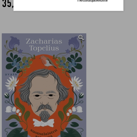
35,08 €