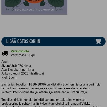
LISÄÄ OSTOSKORIIN
Varastotuote
Varastossa 51kpl
Avain
Sivumäärä:
270
sivua
Asu:
Kovakantinen kirja
Julkaisuvuosi:
2022 (
lisätietoa
)
Kieli:
Suomi
Zacharias Topelius (1818-1898) on kiistatta Suomen historian suurimpia
nimiä. Hän oli ensimmäinen joka kirjoitti koko kansalle tarkoitetun
kertomuksen Suomesta, ja lastenkirjailijana hän oli uranuurtaja.
Topelius kirjoitti runoja, toimitti sanomalehteä, toimi yliopiston
professorina ja rehtorina. Erityisen tunnetuksi tuli romaani Välskärin