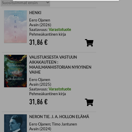
HENKI
Eero Ojanen
Avain (2026)
Saatavuus:
Varastotuote
Pehmeäkantinen kirja
31,86
€
VALISTUKSESTA VASTUUN
AIKAKAUTEEN :
MAAILMANHISTORIAN NYKYINEN
VAIHE
Eero Ojanen
Avain (2025)
Saatavuus:
Varastotuote
Pehmeäkantinen kirja
31,86
€
NERON TIE. J. A. HOLLON ELÄMÄ
Eero Ojanen; Timo Jantunen
Avain (2024)