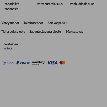
zapadnikit
zarathustralaisuus
zenbuddhalaisuus
zoonoosit
Yhteystiedot
Toimitusehdot
Asiakaspalvelu
Tietosuojaseloste
Saavutettavuusseloste
Maksutavat
Evästeiden
hallinta