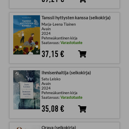
Tanssii hyttysten kanssa (selkokirja)
Marja-Leena Tiainen
Avain
2024
Pehmeäkantinen kirja
Saatavuus:
Varastotuote
37,15 €
Ihmisenhaltija (selkokirja)
Satu Leisko
Avain
2024
Pehmeäkantinen kirja
Saatavuus:
Varastotuote
35,08 €
Orava (selkokirja)