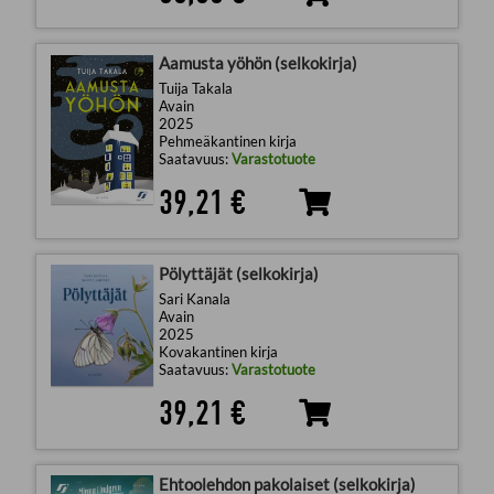
Aamusta yöhön (selkokirja)
Tuija Takala
Avain
2025
Pehmeäkantinen kirja
Saatavuus:
Varastotuote
39,21 €
Pölyttäjät (selkokirja)
Sari Kanala
Avain
2025
Kovakantinen kirja
Saatavuus:
Varastotuote
39,21 €
Ehtoolehdon pakolaiset (selkokirja)