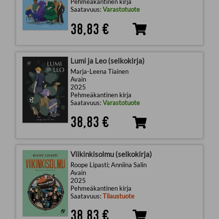
Pehmeäkantinen kirja
Saatavuus:
Varastotuote
38,83 €
Lumi ja Leo (selkokirja)
Marja-Leena Tiainen
Avain
2025
Pehmeäkantinen kirja
Saatavuus:
Varastotuote
38,83 €
Viikinkisolmu (selkokirja)
Roope Lipasti; Anniina Salin
Avain
2025
Pehmeäkantinen kirja
Saatavuus:
Tilaustuote
38,83 €