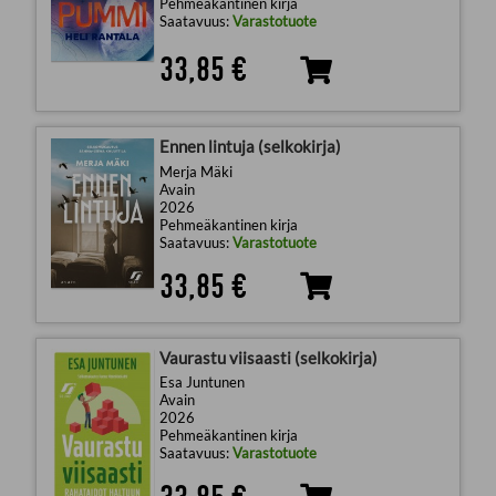
Pehmeäkantinen kirja
Saatavuus:
Varastotuote
33,85 €
Ennen lintuja (selkokirja)
Merja Mäki
Avain
2026
Pehmeäkantinen kirja
Saatavuus:
Varastotuote
33,85 €
Vaurastu viisaasti (selkokirja)
Esa Juntunen
Avain
2026
Pehmeäkantinen kirja
Saatavuus:
Varastotuote