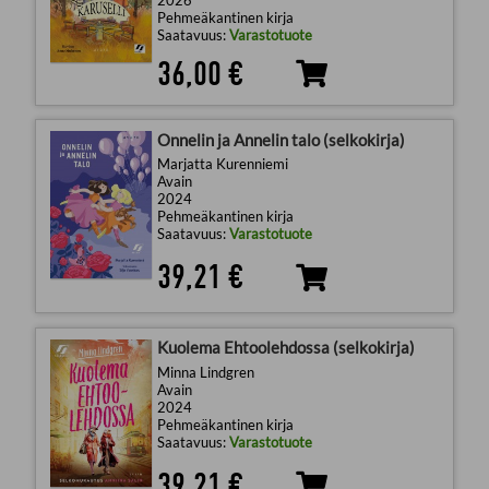
Pehmeäkantinen kirja
Saatavuus:
Varastotuote
36,00 €
Onnelin ja Annelin talo (selkokirja)
Marjatta Kurenniemi
Avain
2024
Pehmeäkantinen kirja
Saatavuus:
Varastotuote
39,21 €
Kuolema Ehtoolehdossa (selkokirja)
Minna Lindgren
Avain
2024
Pehmeäkantinen kirja
Saatavuus:
Varastotuote
39,21 €