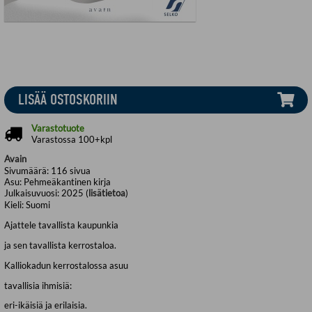
LISÄÄ OSTOSKORIIN
Varastotuote
Varastossa 100+kpl
Avain
Sivumäärä:
116
sivua
Asu:
Pehmeäkantinen kirja
Julkaisuvuosi:
2025 (
lisätietoa
)
Kieli:
Suomi
Ajattele tavallista kaupunkia
ja sen tavallista kerrostaloa.
Kalliokadun kerrostalossa asuu
tavallisia ihmisiä:
eri-ikäisiä ja erilaisia.