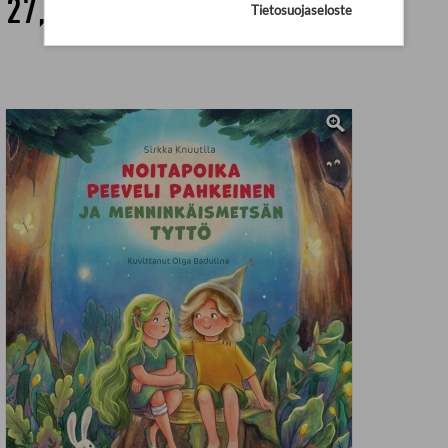
27,86 €
Tietosuojaseloste