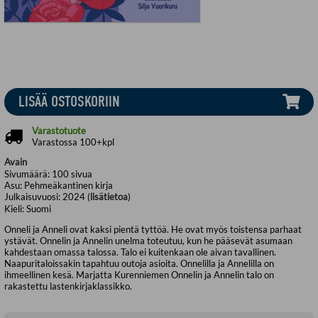
LISÄÄ OSTOSKORIIN
Varastotuote
Varastossa 100+kpl
Avain
Sivumäärä:
100
sivua
Asu:
Pehmeäkantinen kirja
Julkaisuvuosi:
2024 (
lisätietoa
)
Kieli:
Suomi
Onneli ja Anneli ovat kaksi pientä tyttöä. He ovat myös toistensa parhaat
ystävät. Onnelin ja Annelin unelma toteutuu, kun he pääsevät asumaan
kahdestaan omassa talossa. Talo ei kuitenkaan ole aivan tavallinen.
Naapuritaloissakin tapahtuu outoja asioita. Onnelilla ja Annelilla on
ihmeellinen kesä. Marjatta Kurenniemen Onnelin ja Annelin talo on
rakastettu lastenkirjaklassikko.