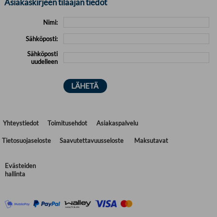
Asiakaskirjeen tilaajan tiedot
Nimi:
Sähköposti:
Sähköposti
uudelleen
Yhteystiedot
Toimitusehdot
Asiakaspalvelu
Tietosuojaseloste
Saavutettavuusseloste
Maksutavat
Evästeiden
hallinta