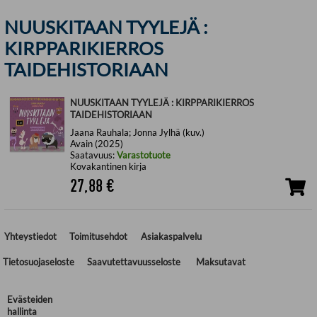
NUUSKITAAN TYYLEJÄ :
KIRPPARIKIERROS
TAIDEHISTORIAAN
NUUSKITAAN TYYLEJÄ : KIRPPARIKIERROS
TAIDEHISTORIAAN
Jaana Rauhala; Jonna Jylhä (kuv.)
Avain (2025)
Saatavuus:
Varastotuote
Kovakantinen kirja
27,88
€
Yhteystiedot
Toimitusehdot
Asiakaspalvelu
Tietosuojaseloste
Saavutettavuusseloste
Maksutavat
Evästeiden
hallinta