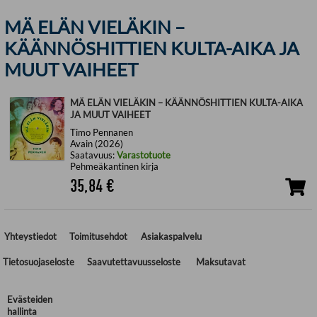
MÄ ELÄN VIELÄKIN –
KÄÄNNÖSHITTIEN KULTA-AIKA JA
MUUT VAIHEET
MÄ ELÄN VIELÄKIN – KÄÄNNÖSHITTIEN KULTA-AIKA
JA MUUT VAIHEET
Timo Pennanen
Avain (2026)
Saatavuus:
Varastotuote
Pehmeäkantinen kirja
35,84
€
Yhteystiedot
Toimitusehdot
Asiakaspalvelu
Tietosuojaseloste
Saavutettavuusseloste
Maksutavat
Evästeiden
hallinta