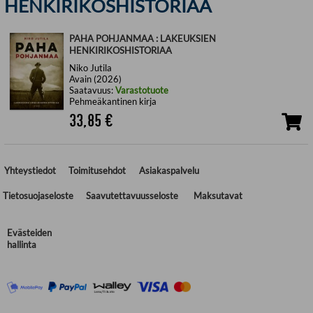
HENKIRIKOSHISTORIAA
PAHA POHJANMAA : LAKEUKSIEN
HENKIRIKOSHISTORIAA
Niko Jutila
Avain (2026)
Saatavuus:
Varastotuote
Pehmeäkantinen kirja
33,85
€
Yhteystiedot
Toimitusehdot
Asiakaspalvelu
Tietosuojaseloste
Saavutettavuusseloste
Maksutavat
Evästeiden
hallinta