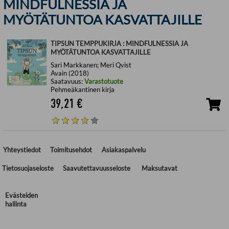
MINDFULNESSIA JA
MYÖTÄTUNTOA KASVATTAJILLE
TIPSUN TEMPPUKIRJA : MINDFULNESSIA JA
MYÖTÄTUNTOA KASVATTAJILLE
Sari Markkanen; Meri Qvist
Avain (2018)
Saatavuus:
Varastotuote
Pehmeäkantinen kirja
39,21
€
Yhteystiedot
Toimitusehdot
Asiakaspalvelu
Tietosuojaseloste
Saavutettavuusseloste
Maksutavat
Evästeiden
hallinta