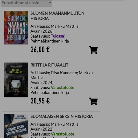
SUOMEN MAAHANMUUTON
HISTORIA
Ari Haasio; Markku Mattila
Avain (2026)
Saatavuus:
Tulossa!
Pehmeäkantinen kirja
36,00
€
RIITIT JA RITUAALIT
Ari Haasio; Elisa Kannasto; Markku
Mattila
Avain (2024)
Saatavuus:
Varastotuote
Pehmeäkantinen kirja
30,95
€
SUOMALAISEN SEKSIN HISTORIA
Ari Haasio; Markku Mattila
Avain (2022)
Saatavuus:
Varastotuote