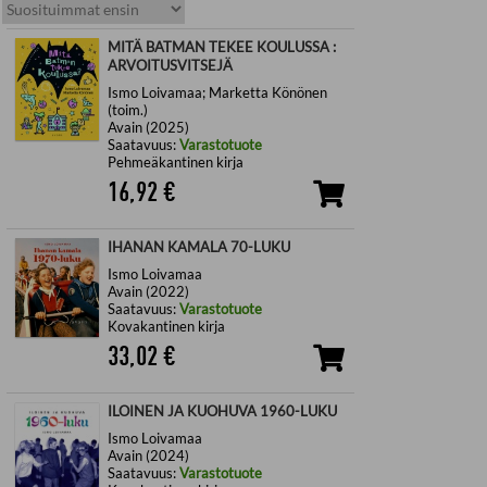
MITÄ BATMAN TEKEE KOULUSSA :
ARVOITUSVITSEJÄ
Ismo Loivamaa; Marketta Könönen
(toim.)
Avain (2025)
Saatavuus:
Varastotuote
Pehmeäkantinen kirja
16,92
€
IHANAN KAMALA 70-LUKU
Ismo Loivamaa
Avain (2022)
Saatavuus:
Varastotuote
Kovakantinen kirja
33,02
€
ILOINEN JA KUOHUVA 1960-LUKU
Ismo Loivamaa
Avain (2024)
Saatavuus:
Varastotuote