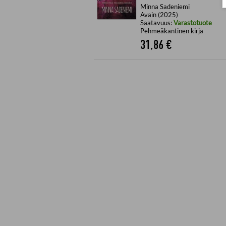
Minna Sadeniemi
Avain (2025)
Saatavuus:
Varastotuote
Pehmeäkantinen kirja
31,86
€