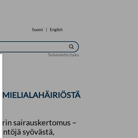
Suomi
|
English
Tarkennettu haku
 MIELIALAHÄIRIÖSTÄ
ärin sairauskertomus –
intöjä syövästä,