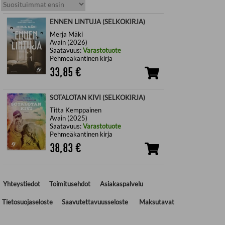
ENNEN LINTUJA (SELKOKIRJA)
Merja Mäki
Avain (2026)
Saatavuus:
Varastotuote
Pehmeäkantinen kirja
33,85
€
SOTALOTAN KIVI (SELKOKIRJA)
Titta Kemppainen
Avain (2025)
Saatavuus:
Varastotuote
Pehmeäkantinen kirja
38,83
€
Yhteystiedot
Toimitusehdot
Asiakaspalvelu
Tietosuojaseloste
Saavutettavuusseloste
Maksutavat