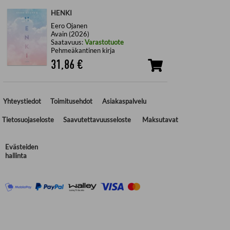
HENKI
Eero Ojanen
Avain (2026)
Saatavuus:
Varastotuote
Pehmeäkantinen kirja
31,86
€
Yhteystiedot
Toimitusehdot
Asiakaspalvelu
Tietosuojaseloste
Saavutettavuusseloste
Maksutavat
Evästeiden
hallinta