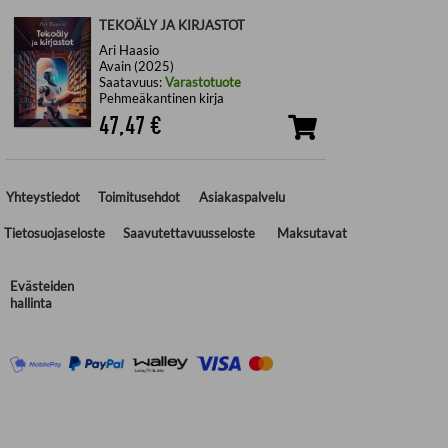
TEKOÄLY JA KIRJASTOT
Ari Haasio
Avain (2025)
Saatavuus:
Varastotuote
Pehmeäkantinen kirja
47,47
€
Yhteystiedot
Toimitusehdot
Asiakaspalvelu
Tietosuojaseloste
Saavutettavuusseloste
Maksutavat
Evästeiden
hallinta