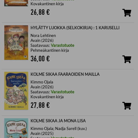
Kovakantinen kirja
26,88
€
HYLÄTTY LUOKKA (SELKOKIRJA) : 1 KARUSELLI
Nora Lehtinen
Avain (2026)
Saatavuus:
Varastotuote
Pehmeäkantinen kirja
36,00
€
KOLME SIKAA FAARAOIDEN MAILLA
Kimmo Ojala
Avain (2026)
Saatavuus:
Varastotuote
Kovakantinen kirja
27,88
€
KOLME SIKAA JA MONA LISA
Kimmo Ojala; Nadja Sarell (kuv.)
Avain (2025)