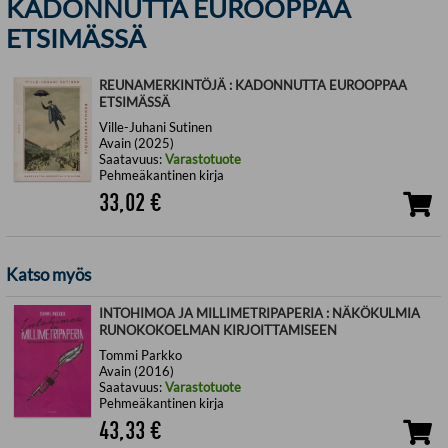
KADONNUTTA EUROOPPAA
ETSIMÄSSÄ
REUNAMERKINTÖJÄ : KADONNUTTA EUROOPPAA
ETSIMÄSSÄ
Ville-Juhani Sutinen
Avain (2025)
Saatavuus:
Varastotuote
Pehmeäkantinen kirja
33,02
€
Katso myös
INTOHIMOA JA MILLIMETRIPAPERIA : NÄKÖKULMIA
RUNOKOKOELMAN KIRJOITTAMISEEN
Tommi Parkko
Avain (2016)
Saatavuus:
Varastotuote
Pehmeäkantinen kirja
43,33
€