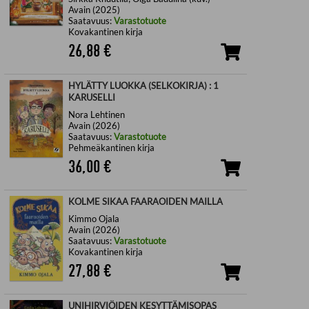
Avain (2025)
Saatavuus:
Varastotuote
Kovakantinen kirja
26,88
€
HYLÄTTY LUOKKA (SELKOKIRJA) : 1
KARUSELLI
Nora Lehtinen
Avain (2026)
Saatavuus:
Varastotuote
Pehmeäkantinen kirja
36,00
€
KOLME SIKAA FAARAOIDEN MAILLA
Kimmo Ojala
Avain (2026)
Saatavuus:
Varastotuote
Kovakantinen kirja
27,88
€
UNIHIRVIÖIDEN KESYTTÄMISOPAS