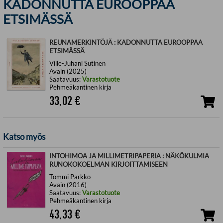
KADONNUTTA EUROOPPAA
ETSIMÄSSÄ
REUNAMERKINTÖJÄ : KADONNUTTA EUROOPPAA
ETSIMÄSSÄ
Ville-Juhani Sutinen
Avain (2025)
Saatavuus:
Varastotuote
Pehmeäkantinen kirja
33,02
€
Katso myös
INTOHIMOA JA MILLIMETRIPAPERIA : NÄKÖKULMIA
RUNOKOKOELMAN KIRJOITTAMISEEN
Tommi Parkko
Avain (2016)
Saatavuus:
Varastotuote
Pehmeäkantinen kirja
43,33
€